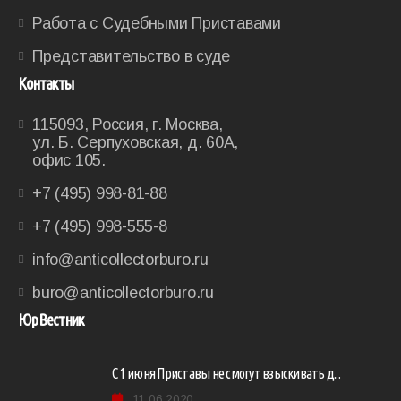
Работа с Судебными Приставами
Представительство в суде
Контакты
115093, Россия, г. Москва,
ул. Б. Серпуховская, д. 60А,
офис 105.
+7 (495) 998-81-88
+7 (495) 998-555-8
info@anticollectorburo.ru
buro@anticollectorburo.ru
ЮрВестник
С 1 июня Приставы не смогут взыскивать д...
11.06.2020