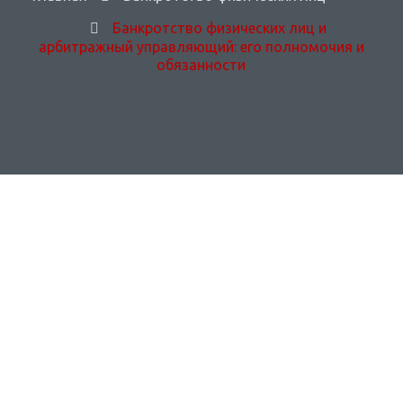
Банкротство физических лиц и
арбитражный управляющий: его полномочия и
обязанности