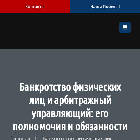
Контакты
Наши Победы!
Банкротство физических
лиц и арбитражный
управляющий: его
полномочия и обязанности
Главная
Банкротство физических лиц