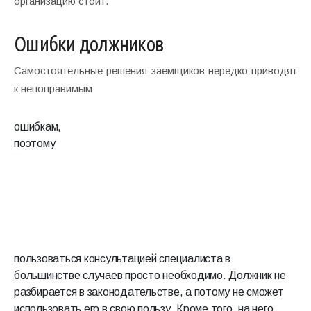
организацию стоит.
Ошибки должников
Самостоятельные решения заемщиков нередко приводят
к непоправимым
ошибкам,
поэтому
пользоваться консультацией специалиста в
большинстве случаев просто необходимо. Должник не
разбирается в законодательстве, а потому не сможет
использовать его в свою пользу. Кроме того, на него