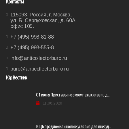
Контакты
115093, Россия, г. Москва,
ул. Б. Серпуховская, д. 60А,
офис 105.
+7 (495) 998-81-88
+7 (495) 998-555-8
info@anticollectorburo.ru
buro@anticollectorburo.ru
ЮрВестник
С 1 июня Приставы не смогут взыскивать д...
11.06.2020
В ЦБ предложили новые условия для внесуд...