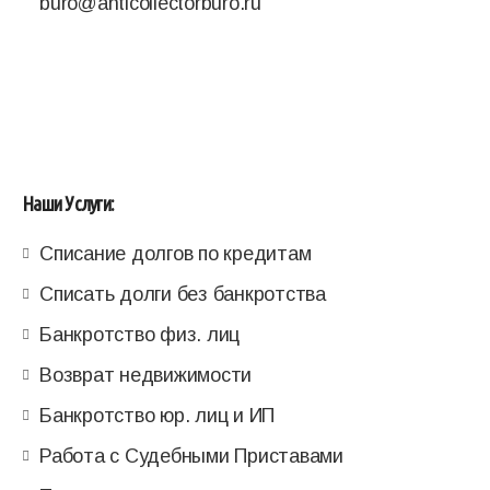
buro@anticollectorburo.ru
Наши Услуги:
Списание долгов по кредитам
Списать долги без банкротства
Банкротство физ. лиц
Возврат недвижимости
Банкротство юр. лиц и ИП
Работа с Судебными Приставами