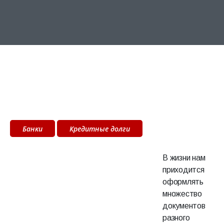
Банки
Кредитные долги
В жизни нам
приходится
оформлять
множество
документов
разного