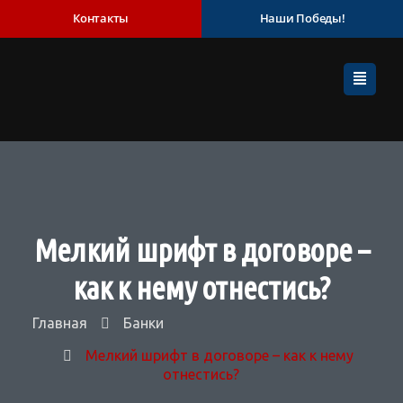
Контакты
Наши Победы!
Мелкий шрифт в договоре –
как к нему отнестись?
Главная
Банки
Мелкий шрифт в договоре – как к нему
отнестись?