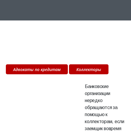
Адвокаты по кредитам
Коллекторы
Банковские
организации
нередко
обращаются за
помощью к
коллекторам, если
заемщик вовремя