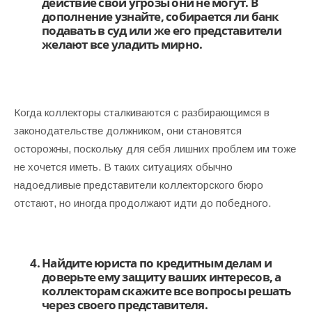
действие свои угрозы они не могут. В
дополнение узнайте, собирается ли банк
подавать в суд или же его представители
желают все
уладить мирно
.
Когда коллекторы сталкиваются с разбирающимся в
законодательстве должником, они становятся
осторожны, поскольку для себя лишних проблем им тоже
не хочется иметь. В таких ситуациях обычно
надоедливые представители коллекторского бюро
отстают, но иногда продолжают идти до победного.
Найдите
юриста по кредитным делам
и
доверьте ему защиту ваших интересов, а
коллекторам скажите все вопросы решать
через своего представителя.