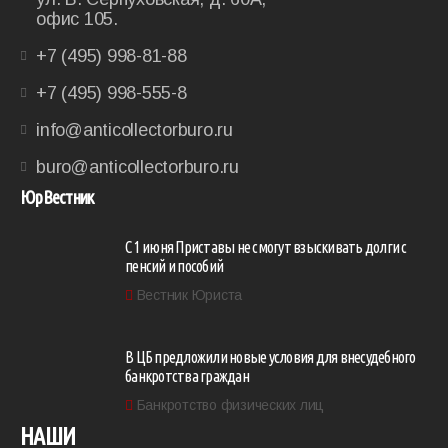
офис 105.
+7 (495) 998-81-88
+7 (495) 998-555-8
info@anticollectorburo.ru
buro@anticollectorburo.ru
ЮрВестник
С 1 июня Приставы не смогут взыскивать долги с
пенсий и пособий
Вестник Юриста
В ЦБ предложили новые условия для внесудебного
банкротства граждан
Банкротство физических лиц
НАШИ