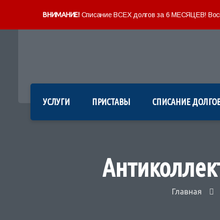
ВНИМАНИЕ!
Списание ВСЕХ долгов за 6 МЕСЯЦЕВ! Восп
УСЛУГИ
ПРИСТАВЫ
СПИСАНИЕ ДОЛГО
Антиколлек
Главная