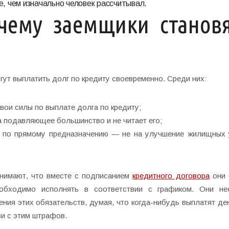
е, чем изначально человек рассчитывал.
чему заемщики становя
ут выплатить долг по кредиту своевременно. Среди них:
вои силы по выплате долга по кредиту;
 а подавляющее большинство и не читает его;
не по прямому предназначению — не на улучшение жилищных 
онимают, что вместе с подписанием
кредитного договора
они 
еобходимо исполнять в соответствии с графиком. Они не
ния этих обязательств, думая, что когда-нибудь выплатят ден
зи с этим штрафов.