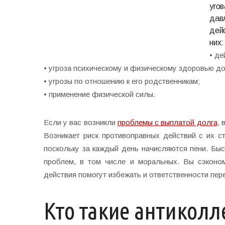
уго
давл
дей
них:
• де
• угроза психическому и физическому здоровью д
• угрозы по отношению к его родственникам;
• применение физической силы.
Если у вас возникли
проблемы с выплатой долга
, 
Возникает риск противоправных действий с их 
поскольку за каждый день начисляются пени. Бы
проблем, в том числе и моральных. Вы сэконом
действия помогут избежать и ответственности пер
Кто такие антиколл