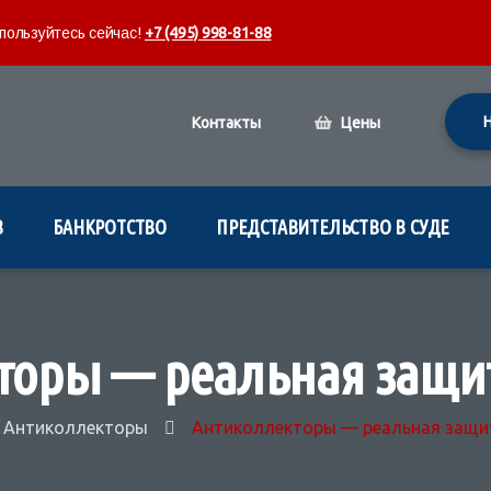
ользуйтесь сейчас!
+7 (495) 998-81-88
Контакты
Цены
В
БАНКРОТСТВО
ПРЕДСТАВИТЕЛЬСТВО В СУДЕ
торы — реальная защи
Антиколлекторы
Антиколлекторы — реальная защи