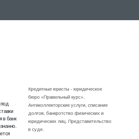
Кредитные юристы - юридическое
бюро «Правильный курс».
 под
Антиколлекторские услуги, списание
ставки
долгов, банкротство физических и
 в банк
юридических лиц. Представительство
ознанно.
в суде.
ается