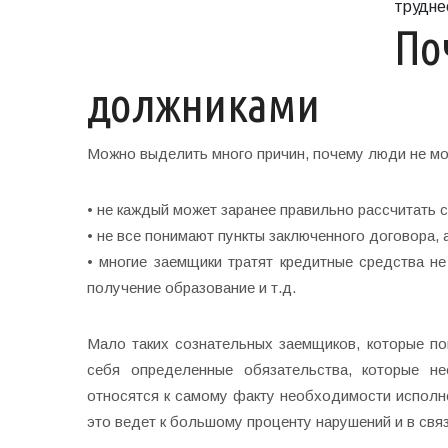
трудне
По
должниками
Можно выделить много причин, почему люди не мог
• не каждый может заранее правильно рассчитать с
• не все понимают пункты заключенного договора,
• многие заемщики тратят кредитные средства 
получение образование и т.д.
Мало таких сознательных заемщиков, которые п
себя определенные обязательства, которые н
относятся к самому факту необходимости исполне
это ведет к большому проценту нарушений и в свя