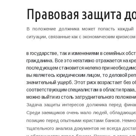
Правовая защита д
В положение должника может попасть каждый з
ситуации, связанные как с экономическим кризисом
в государстве, так и изменениями в семейных обс
гражданина. Все это негативно отражается на кре
последующем становится нелегко при необходимос
вы являетесь юридическим лицом, то деловой реп
значительный ущерб. Этот риск возрастает без о
соответствующим специалистам в области права,
можно выйти из столь затруднительного положен
Задача защиты интересов должника перед финан
Среди заемщиков очень мало людей, обладающих
позицию перед опытными юристами банков. Немног
тщательного анализа документов не всегда доста