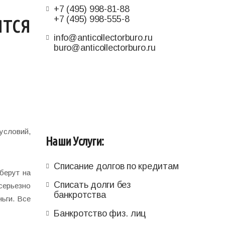
+7 (495) 998-81-88
тся
+7 (495) 998-555-8
info@anticollectorburo.ru
buro@anticollectorburo.ru
условий,
Наши Услуги:
Списание долгов по кредитам
берут на
Списать долги без
серьезно
банкротства
ьги. Все
Банкротство физ. лиц