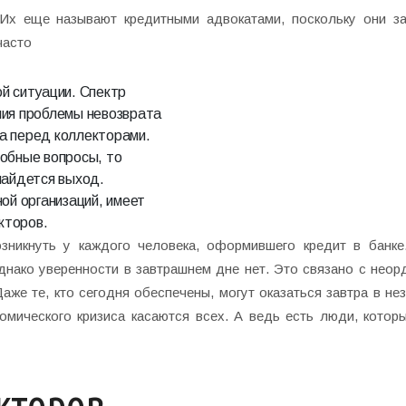
 Их еще называют кредитными адвокатами, поскольку они 
часто
й ситуации. Спектр
ния проблемы невозврата
а перед коллекторами.
обные вопросы, то
найдется выход.
ой организаций, имеет
кторов.
никнуть у каждого человека, оформившего кредит в банке
днако уверенности в завтрашнем дне нет. Это связано с неор
Даже те, кто сегодня обеспечены, могут оказаться завтра в н
мического кризиса касаются всех. А ведь есть люди, котор
кторов