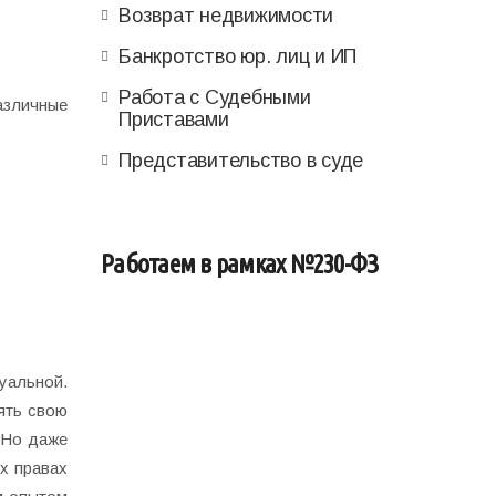
Возврат недвижимости
Банкротство юр. лиц и ИП
Работа с Судебными
азличные
Приставами
Представительство в суде
Работаем в рамках №230-ФЗ
уальной.
ять свою
 Но даже
х правах