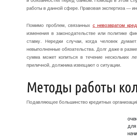
и обязанностях перед банком. Помощь в этом сл
работы в данной сфере. Правовая экспертиза — ин
Помимо проблем, связанных
с невозвратом кре
изменения в законодательстве или политике фи
ставку. Нередки случаи, когда человек думае
невыполненные обязательства. Долг даже в разме
сумма может копиться в течение нескольких ле
приличной, должника извещают о ситуации.
Методы работы ко
Подавляющее большинство кредитных организаци
оче
для
нач