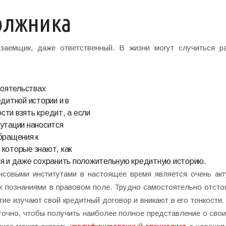
олжника
аемщик, даже ответственный. В жизни могут случиться р
тоятельствах
дитной истории и в
ти взять кредит, а если
утации наносится
бращения к
 которые знают, как
ия и даже сохранить положительную кредитную историю.
совыми институтами в настоящее время является очень акт
 познаниями в правовом поле. Трудно самостоятельно отсто
ие изучают свой кредитный договор и вникают в его тонкости.
точно, чтобы получить наиболее полное представление о свои