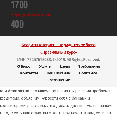
1700
Вернули объектов
400
Кредитные юристы - юридическое бюро
«Правильный курс»
ИНН: 77257673033. © 2019, All Rights Reserved.
О Бюро
Услуги
Цены
Требования
Контакты
Наш Вестник
Политика
Соглашение
Мы бесплатно
распишем вам варианты решения проблемы с
кредитами, объясним, как вести себя с банками и
коллекторами, расскажем, что делать дальше. Если в вашем
городе есть наш офис, вы можете подъехать к нам, если нет –