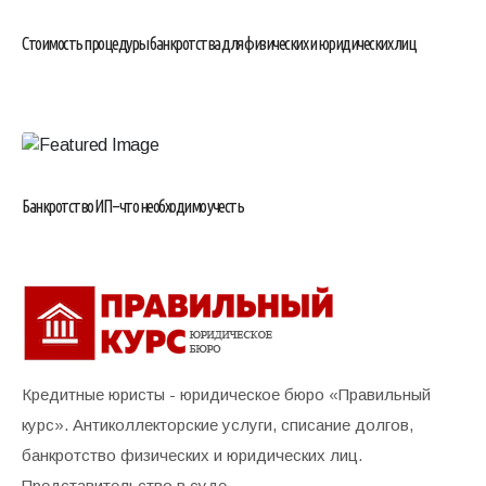
Стоимость процедуры банкротства для физических и юридических лиц
Банкротство ИП – что необходимо учесть
Кредитные юристы - юридическое бюро «Правильный
курс». Антиколлекторские услуги, списание долгов,
банкротство физических и юридических лиц.
Представительство в суде.