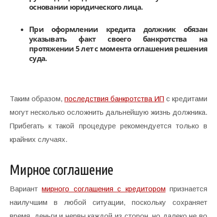
основании юридического лица.
При оформлении кредита должник обязан
указывать факт своего банкротства на
протяжении 5 лет с момента оглашения решения
суда.
Таким образом,
последствия банкротства ИП
с кредитами
могут несколько осложнить дальнейшую жизнь должника.
Прибегать к такой процедуре рекомендуется только в
крайних случаях.
Мирное соглашение
Вариант
мирного соглашения с кредитором
признается
наилучшим в любой ситуации, поскольку сохраняет
время, деньги и нервы каждой из сторон, но далеко не во