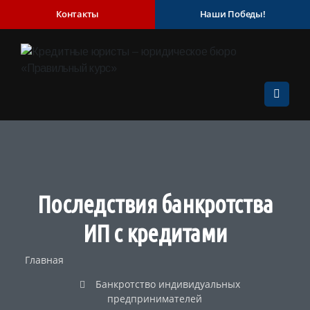
Контакты
Наши Победы!
Последствия банкротства
ИП с кредитами
Главная
Банкротство индивидуальных
предпринимателей