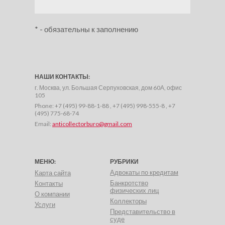
* - обязательны к заполнению
НАШИ КОНТАКТЫ:
г. Москва, ул. Большая Серпуховская, дом 60А, офис
105
Phone:
+7 (495) 99-88-1-88 , +7 (495) 998-555-8 , +7
(495) 775-68-74
Email:
anticollectorburo@gmail.com
МЕНЮ:
РУБРИКИ
Адвокаты по кредитам
Карта сайта
Банкротство
Контакты
физических лиц
О компании
Коллекторы
Услуги
Представительство в
суде