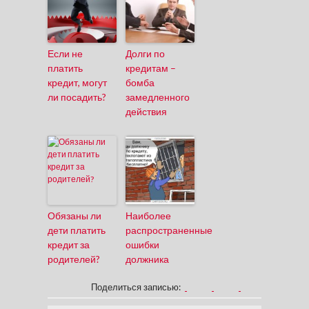
Если не
Долги по
платить
кредитам –
кредит, могут
бомба
ли посадить?
замедленного
действия
Обязаны ли
Наиболее
дети платить
распространенные
кредит за
ошибки
родителей?
должника
Поделиться записью: